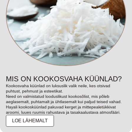
MIS ON KOOKOSVAHA KÜÜNLAD?
Kookosvaha küünlad on luksuslik valik neile, kes otsivad
puhtust, pehmust ja esteetikat.
Need on valmistatud looduslikust kookosõlist, mis põleb
aeglasemalt, puhtamalt ja ühtlasemalt kui paljud teised vahad.
Hayali kookosküünlad pakuvad kerget ja mittepealetükkivat
aroomi, luues ruumis rahustava ja tasakaalustava atmosfääri.
LOE LÄHEMALT