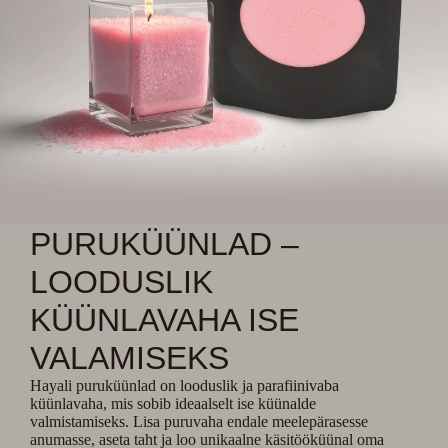
PURUKÜÜNLAD –
LOODUSLIK
KÜÜNLAVAHA ISE
VALAMISEKS
Hayali puruküünlad on looduslik ja parafiinivaba
küünlavaha, mis sobib ideaalselt ise küünalde
valmistamiseks. Lisa puruvaha endale meelepärasesse
anumasse, aseta taht ja loo unikaalne käsitööküünal oma