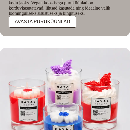
kodu jaoks. Vegan koostisega puruküünlad on
korduvkasutatavad, lihtsad kasutada ning ideaalne valik
loominguliseks sisustuseks ja kingituseks.
AVASTA PURUKÜÜNLAD