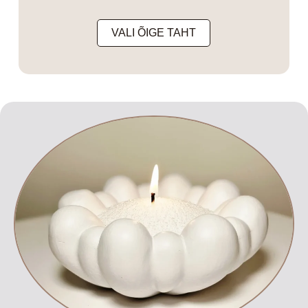
VALI ÕIGE TAHT