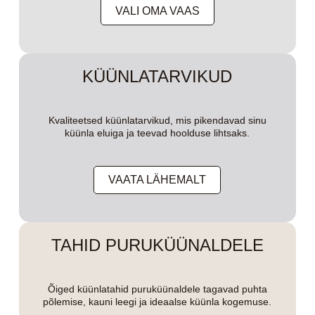
VALI OMA VAAS
KÜÜNLATARVIKUD
Kvaliteetsed küünlatarvikud, mis pikendavad sinu
küünla eluiga ja teevad hoolduse lihtsaks.
VAATA LÄHEMALT
TAHID PURUKÜÜNALDELE
Õiged küünlatahid puruküünaldele tagavad puhta
põlemise, kauni leegi ja ideaalse küünla kogemuse.