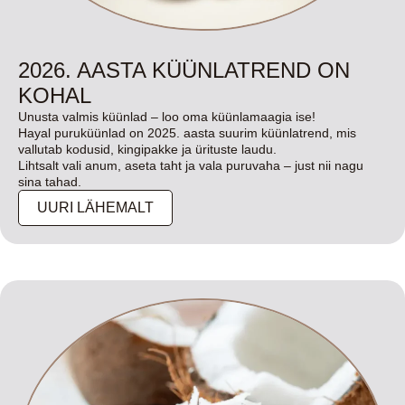
2026. AASTA KÜÜNLATREND ON
KOHAL
Unusta valmis küünlad – loo oma küünlamaagia ise!
Hayal puruküünlad on 2025. aasta suurim küünlatrend, mis
vallutab kodusid, kingipakke ja ürituste laudu.
Lihtsalt vali anum, aseta taht ja vala puruvaha – just nii nagu
sina tahad.
UURI LÄHEMALT